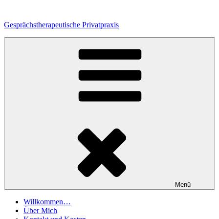
Zum
Inhalt
Gesprächstherapeutische Privatpraxis
springen
Menü
Willkommen…
Über Mich