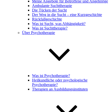
Meine Angebote für Betroffene und Angehörige
Ambulante Suchttherapie
Die Tücken der Sucht
Der Weg in die Sucht – eine Kurzgeschichte
Rückfallgeschichte
Was ist Sucht, was Abhängigkeit?
Was ist Suchttherapie?
Über Psychotherapie
Was ist Psychotherapie?
Heilkundliche oder psychologische
Psychotherapie?
Therapien an Ausbildungsinstituten