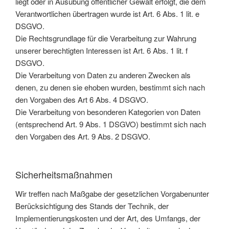
liegt oder in Ausübung öffentlicher Gewalt erfolgt, die dem
Verantwortlichen übertragen wurde ist Art. 6 Abs. 1 lit. e
DSGVO.
Die Rechtsgrundlage für die Verarbeitung zur Wahrung
unserer berechtigten Interessen ist Art. 6 Abs. 1 lit. f
DSGVO.
Die Verarbeitung von Daten zu anderen Zwecken als
denen, zu denen sie ehoben wurden, bestimmt sich nach
den Vorgaben des Art 6 Abs. 4 DSGVO.
Die Verarbeitung von besonderen Kategorien von Daten
(entsprechend Art. 9 Abs. 1 DSGVO) bestimmt sich nach
den Vorgaben des Art. 9 Abs. 2 DSGVO.
Sicherheitsmaßnahmen
Wir treffen nach Maßgabe der gesetzlichen Vorgabenunter
Berücksichtigung des Stands der Technik, der
Implementierungskosten und der Art, des Umfangs, der