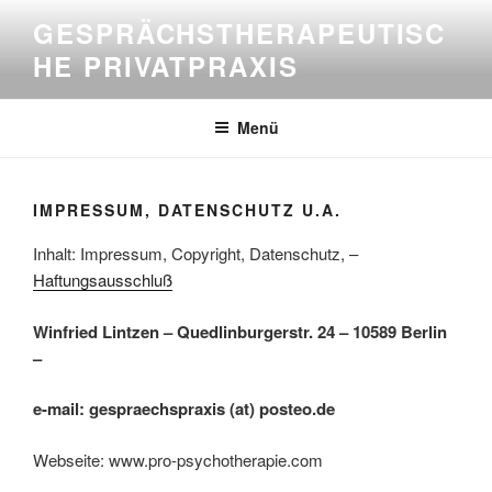
Zum
GESPRÄCHSTHERAPEUTISC
Inhalt
HE PRIVATPRAXIS
springen
Menü
IMPRESSUM, DATENSCHUTZ U.A.
Inhalt: Impressum, Copyright, Datenschutz, –
Haftungsausschluß
Winfried Lintzen – Quedlinburgerstr. 24 – 10589 Berlin
–
e-mail: gespraechspraxis (at) posteo.de
Webseite: www.pro-psychotherapie.com