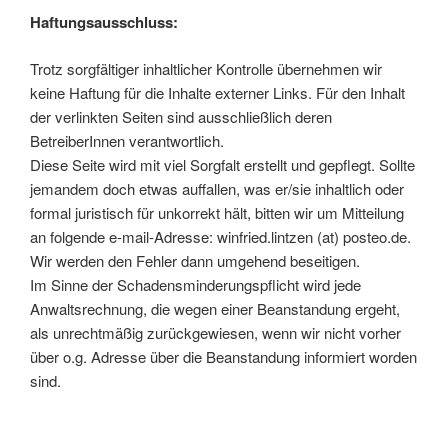
Haftungsausschluss:
Trotz sorgfältiger inhaltlicher Kontrolle übernehmen wir
keine Haftung für die Inhalte externer Links. Für den Inhalt
der verlinkten Seiten sind ausschließlich deren
BetreiberInnen verantwortlich.
Diese Seite wird mit viel Sorgfalt erstellt und gepflegt. Sollte
jemandem doch etwas auffallen, was er/sie inhaltlich oder
formal juristisch für unkorrekt hält, bitten wir um Mitteilung
an folgende e-mail-Adresse: winfried.lintzen (at) posteo.de.
Wir werden den Fehler dann umgehend beseitigen.
Im Sinne der Schadensminderungspflicht wird jede
Anwaltsrechnung, die wegen einer Beanstandung ergeht,
als unrechtmäßig zurückgewiesen, wenn wir nicht vorher
über o.g. Adresse über die Beanstandung informiert worden
sind.