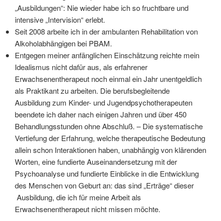
„Ausbildungen“: Nie wieder habe ich so fruchtbare und
intensive „Intervision“ erlebt.
Seit 2008 arbeite ich in der ambulanten Rehabilitation von
Alkoholabhängigen bei PBAM.
Entgegen meiner anfänglichen Einschätzung reichte mein
Idealismus nicht dafür aus, als erfahrener
Erwachsenentherapeut noch einmal ein Jahr unentgeldlich
als Praktikant zu arbeiten. Die berufsbegleitende
Ausbildung zum Kinder- und Jugendpsychotherapeuten
beendete ich daher nach einigen Jahren und über 450
Behandlungsstunden ohne Abschluß. – Die systematische
Vertiefung der Erfahrung, welche therapeutische Bedeutung
allein schon Interaktionen haben, unabhängig von klärenden
Worten, eine fundierte Auseinandersetzung mit der
Psychoanalyse und fundierte Einblicke in die Entwicklung
des Menschen von Geburt an: das sind „Erträge“ dieser
Ausbildung, die ich für meine Arbeit als
Erwachsenentherapeut nicht missen möchte.