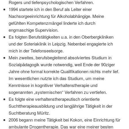
Rogers und tiefenpsychologischen Verfahren.
1994 startete ich in den Beruf als Leiter einer
Nachsorgeeinrichtung für Alkoholabhängige. Meine
gefühlten Kompetenzmängel linderte ich durch
engmaschige Supervision.
Es folgten Berufstätigkeiten u.a. in den Oberbergkliniken
und der Soteriaklinik in Leipzig. Nebenbei engagierte ich
mich in der Telefonseelsorge.
Mein zweites, berufsbegleitend absolviertes Studium in
Sozialpädagogik wurde notwendig, weil Ende der 90ziger
Jahre ohne formal korrekte Qualifikationen nichts mehr lief.
Im wesentlichen nutzte ich das Studium, um meine
Kenntnisse in kognitiver Verhaltenstherapie und
sogenannten „systemischen“ Verfahren zu vertiefen.
Es folgte eine verhaltenstherapeutisch orientierte
Suchttherapieausbildung und langjährige Tätigkeit in der
Suchtberatung Müritz.
2006 begann meine Tätigkeit bei Kokon, eine Einrichtung für
ambulante Drogentherapie. Das war eine meiner besten