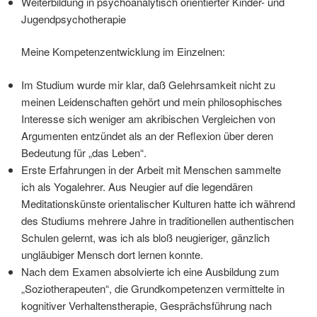
Weiterbildung in psychoanalytisch orientierter Kinder- und
Jugendpsychotherapie
Meine Kompetenzentwicklung im Einzelnen:
Im Studium wurde mir klar, daß Gelehrsamkeit nicht zu
meinen Leidenschaften gehört und mein philosophisches
Interesse sich weniger am akribischen Vergleichen von
Argumenten entzündet als an der Reflexion über deren
Bedeutung für „das Leben“.
Erste Erfahrungen in der Arbeit mit Menschen sammelte
ich als Yogalehrer. Aus Neugier auf die legendären
Meditationskünste orientalischer Kulturen hatte ich während
des Studiums mehrere Jahre in traditionellen authentischen
Schulen gelernt, was ich als bloß neugieriger, gänzlich
ungläubiger Mensch dort lernen konnte.
Nach dem Examen absolvierte ich eine Ausbildung zum
„Soziotherapeuten“, die Grundkompetenzen vermittelte in
kognitiver Verhaltenstherapie, Gesprächsführung nach