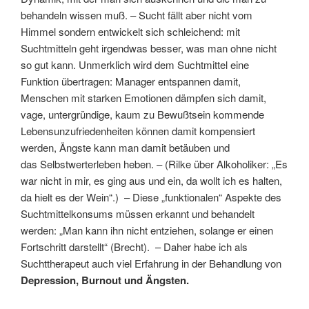
behandeln wissen muß. – Sucht fällt aber nicht vom
Himmel sondern entwickelt sich schleichend: mit
Suchtmitteln geht irgendwas besser, was man ohne nicht
so gut kann. Unmerklich wird dem Suchtmittel eine
Funktion übertragen: Manager entspannen damit,
Menschen mit starken Emotionen dämpfen sich damit,
vage, untergründige, kaum zu Bewußtsein kommende
Lebensunzufriedenheiten können damit kompensiert
werden, Ängste kann man damit betäuben und
das Selbstwerterleben heben. – (Rilke über Alkoholiker: „Es
war nicht in mir, es ging aus und ein, da wollt ich es halten,
da hielt es der Wein“.) – Diese „funktionalen“ Aspekte des
Suchtmittelkonsums müssen erkannt und behandelt
werden: „Man kann ihn nicht entziehen, solange er einen
Fortschritt darstellt“ (Brecht). – Daher habe ich als
Suchttherapeut auch viel Erfahrung in der Behandlung von
Depression, Burnout und Ängsten.