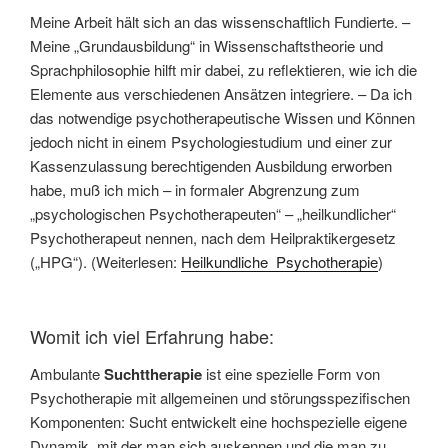
Meine Arbeit hält sich an das wissenschaftlich Fundierte. –
Meine „Grundausbildung“ in Wissenschaftstheorie und
Sprachphilosophie hilft mir dabei, zu reflektieren, wie ich die
Elemente aus verschiedenen Ansätzen integriere. – Da ich
das notwendige psychotherapeutische Wissen und Können
jedoch nicht in einem Psychologiestudium und einer zur
Kassenzulassung berechtigenden Ausbildung erworben
habe, muß ich mich – in formaler Abgrenzung zum
„psychologischen Psychotherapeuten“ – „heilkundlicher“
Psychotherapeut nennen, nach dem Heilpraktikergesetz
(„HPG“). (Weiterlesen:
Heilkundliche Psychotherapie
)
Womit ich viel Erfahrung habe:
Ambulante
Suchttherapie
ist eine spezielle Form von
Psychotherapie mit allgemeinen und störungsspezifischen
Komponenten: Sucht entwickelt eine hochspezielle eigene
Dynamik, mit der man sich auskennen und die man zu